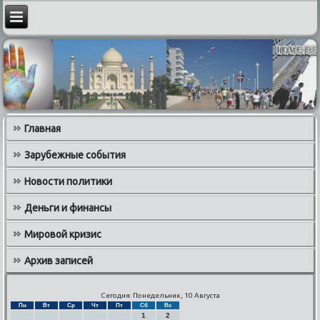
Главная
Зарубежные события
Новости политики
Деньги и финансы
Мировой кризис
Архив записей
Сегодня: Понедельник, 10 Августа
Пн
Вт
Ср
Чт
Пт
Сб
Вс
1
2