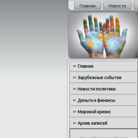
Главная
Новости
Главная
Зарубежные события
Новости политики
Деньги и финансы
Мировой кризис
Архив записей