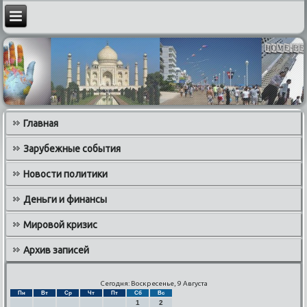
Главная
Зарубежные события
Новости политики
Деньги и финансы
Мировой кризис
Архив записей
Сегодня: Воскресенье, 9 Августа
Пн
Вт
Ср
Чт
Пт
Сб
Вс
1
2