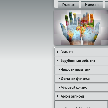
Главная
Новости
Главная
Зарубежные события
Новости политики
Деньги и финансы
Мировой кризис
Архив записей