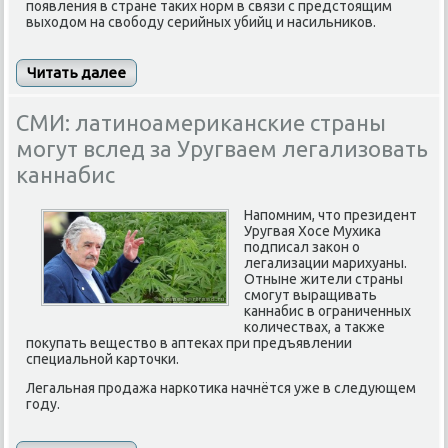
появления в стране таких норм в связи с предстоящим
выходом на свободу серийных убийц и насильников.
Читать далее
СМИ: латиноамериканские страны
могут вслед за Уругваем легализовать
каннабис
Напомним, что президент
Уругвая Хосе Мухика
подписал закон о
легализации марихуаны.
Отныне жители страны
смогут выращивать
каннабис в ограниченных
количествах, а также
покупать вещество в аптеках при предъявлении
специальной карточки.
Легальная продажа наркотика начнётся уже в следующем
году.