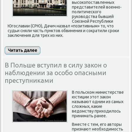
высокопоставленных
представителей военно-
политического
руководства бывшей
Союзной Республики
Югославии (СРЮ), Дачич назвал «позитивным» то, что
судьи сняли часть пунктов обвинения и сократили сроки
заключения для трех из них.
Читать далее
В Польше вступил в силу закон о
наблюдении за особо опасными
преступниками
В польском министерстве
юстиции этот закон
называют одним из самых
сложных, какие
ведомству приходилось
принимать ранее.
Вместе с тем, его авторы
признают необходимость