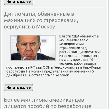
Читать далее
Дипломаты, обвиненные в
махинациях со страховками,
вернулись в Москву
Власти США обвиняют в
мошенничестве с
медицинскими
страховками ряд
российских дипломатов и
их родственников, всего
по делу проходят 49
человек, работавших в
постпредстве РФ при ООН и Генконсульстве в Нью-Йорке
с 2004 года. На момент предъявления им обвинения 5
декабря в США оставалось 11 человек.
Читать далее
Более миллиона американцев
лишатся пособий по безработице