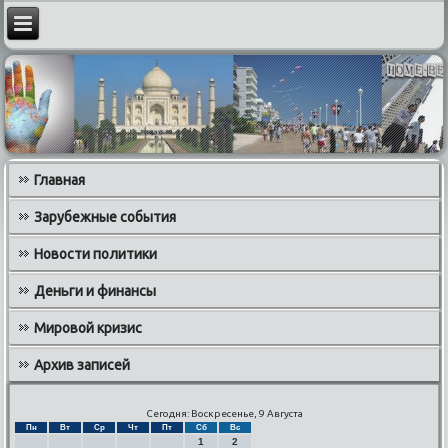
Главная
Зарубежные события
Новости политики
Деньги и финансы
Мировой кризис
Архив записей
Сегодня: Воскресенье, 9 Августа
Пн
Вт
Ср
Чт
Пт
Сб
Вс
1
2