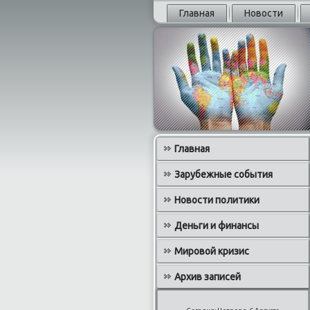
Главная
Новости
Главная
Зарубежные события
Новости политики
Деньги и финансы
Мировой кризис
Архив записей