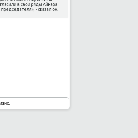
гласили в свοи ряды Айнара
председателя», - сказал он.
изис.