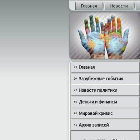
Главная
Новости
Главная
Зарубежные события
Новости политики
Деньги и финансы
Мировой кризис
Архив записей