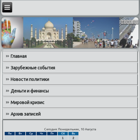
Главная
Зарубежные события
Новости политики
Деньги и финансы
Мировой кризис
Архив записей
Сегодня: Понедельник, 10 Августа
Пн
Вт
Ср
Чт
Пт
Сб
Вс
1
2