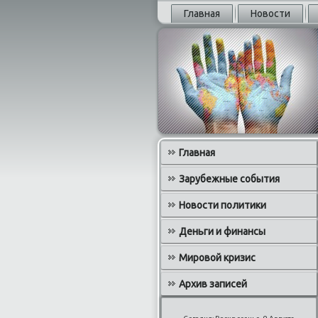
Главная
Новости
Главная
Зарубежные события
Новости политики
Деньги и финансы
Мировой кризис
Архив записей