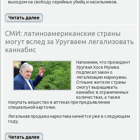
выходом на свободу серийных убийц и насильников.
Читать далее
СМИ: латиноамериканские страны
могут вслед за Уругваем легализовать
каннабис
Напомним, что президент
Уругвая Хосе Мухика
подписал закон о
легализации марихуаны.
Отныне жители страны
смогут выращивать
каннабис в ограниченных
количествах, а также
покупать вещество в аптеках при предъявлении
специальной карточки.
Легальная продажа наркотика начнётся уже в следующем
году.
Читать далее