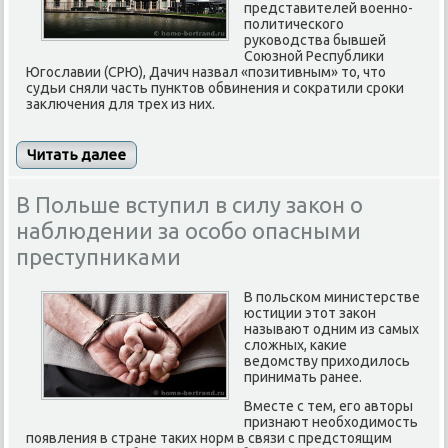
представителей военно-
политического
руководства бывшей
Союзной Республики
Югославии (СРЮ), Дачич назвал «позитивным» то, что
судьи сняли часть пунктов обвинения и сократили сроки
заключения для трех из них.
Читать далее
В Польше вступил в силу закон о
наблюдении за особо опасными
преступниками
В польском министерстве
юстиции этот закон
называют одним из самых
сложных, какие
ведомству приходилось
принимать ранее.
Вместе с тем, его авторы
признают необходимость
появления в стране таких норм в связи с предстоящим