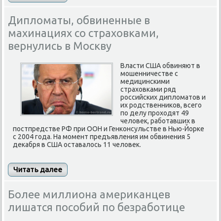
Дипломаты, обвиненные в
махинациях со страховками,
вернулись в Москву
Власти США обвиняют в
мошенничестве с
медицинскими
страховками ряд
российских дипломатов и
их родственников, всего
по делу проходят 49
человек, работавших в
постпредстве РФ при ООН и Генконсульстве в Нью-Йорке
с 2004 года. На момент предъявления им обвинения 5
декабря в США оставалось 11 человек.
Читать далее
Более миллиона американцев
лишатся пособий по безработице